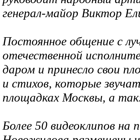
генерал-майор Виктор Ели
Постоянное общение с л
отечественной исполните
даром и принесло свои пло
и стихов, которые звуча
площадках Москвы, а так
Более 50 видеоклипов на 
Новожилова размещены н