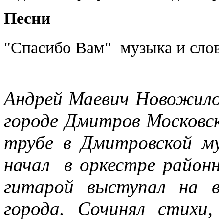
Песни
"Спасибо Вам"
музыка и сло
Андрей Маевич Новожилов
городе Дмитров Московск
трубе в Дмитровской м
начал
в оркестре район
гитарой выступал на в
города. Сочинял стихи,