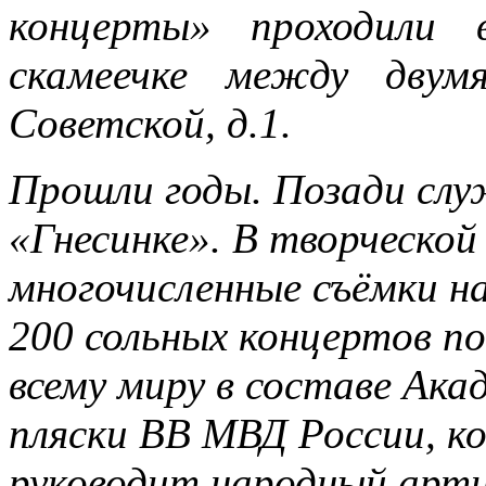
концерты» проходили 
скамеечке между двум
Советской, д.1.
Прошли годы. Позади служ
«Гнесинке». В творческо
многочисленные съёмки на
200 сольных концертов по
всему миру в составе Ака
пляски ВВ МВД России, 
руководит народный арти