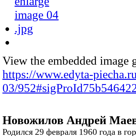
View the embedded image ga
https://www.edyta-piecha.r
03/952#sigProId75b54642
Новожилов Андрей Мае
Родился 29 февраля 1960 года в г