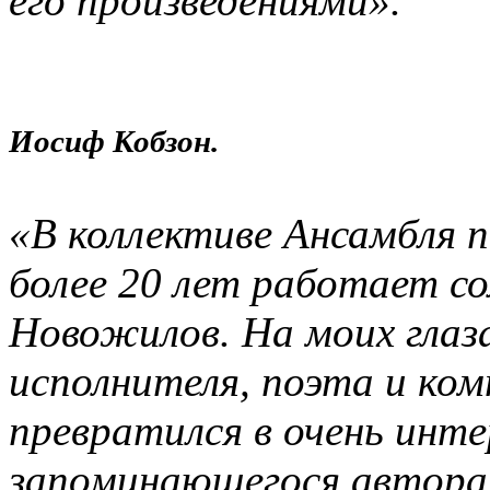
его произведениями».
Иосиф Кобзон.
«В коллективе Ансамбля п
более 20 лет работает с
Новожилов. На моих глаз
исполнителя, поэта и ко
превратился в очень инте
запоминающегося автора 