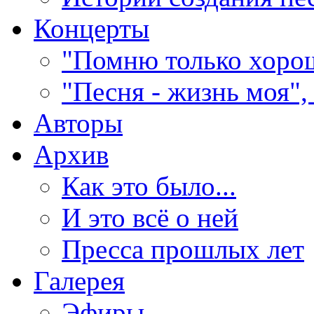
Концерты
"Помню только хорош
"Песня - жизнь моя",
Авторы
Архив
Как это было...
И это всё о ней
Пресса прошлых лет
Галерея
Эфиры