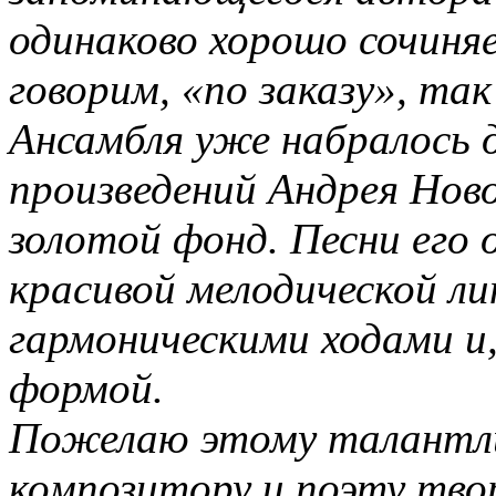
одинаково хорошо сочиняе
говорим, «по заказу», так
Ансамбля уже набралось 
произведений Андрея Нов
золотой фонд. Песни его
красивой мелодической л
гармоническими ходами и
формой.
Пожелаю этому талантли
композитору и поэту тво