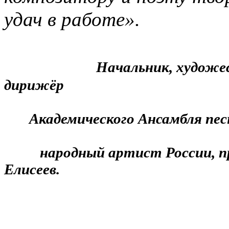
удач в работе».
Начальник, художе
дирижёр
Академического Ансамбля песн
народный артист России, проф
Елисеев.