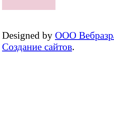
Designed by
ООО Вебразра
Создание сайтов
.