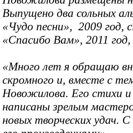
Выпущено два
сольных ал
«Чудо песни»,
2009 год,
с
«Спасибо Вам», 2011 год,
«Много лет я обращаю вн
скромного и, вместе с те
Новожилова. Его стихи и
написаны зрелым мастеро
новых творческих удач. С