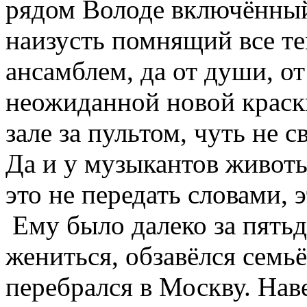
рядом Володе включённый
наизусть помнящий все тек
ансамблем, да от души, от
неожиданной новой краск
зале за пультом, чуть не с
Да и у музыкантов животы
это не передать словами, 
Ему было далеко за пятьд
жениться, обзавёлся семьё
перебрался в Москву. Нав