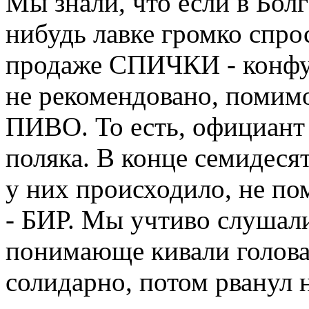
Мы знали, что если в Болг
нибудь лавке громко спро
продаже СПИЧКИ - конфуз
не рекомендовано, помимо
ПИВО. То есть, официант 
поляка. В конце семидеся
у них происходило, не по
- БИР. Мы учтиво слушали
понимающе кивали голова
солидарно, потом рванул 