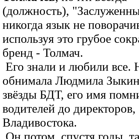
(должность), "Заслуженн
никогда язык не поворачи
используя это грубое сокр
бренд - Толмач.
Его знали и любили все. Н
обнимала Людмила Зыкина
звёзды БДТ, его имя помн
водителей до директоров,
Владивостока.
Он потом, спустя годы, та