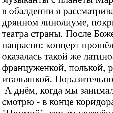
в обалдении я рассматрив
дрянном линолиуме, покр
театра страны. После Бож
напрасно: концерт прошёл 
оказалась такой же латино
француженкой, полькой, р
итальянкой. Поразительно
А днём, когда мы занимал
смотрю - в конце коридора
"Примой", что-то увлечён