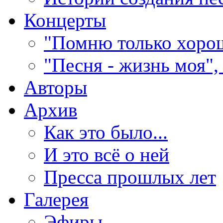
Концерты
"Помню только хорош
"Песня - жизнь моя",
Авторы
Архив
Как это было...
И это всё о ней
Пресса прошлых лет
Галерея
Эфиры