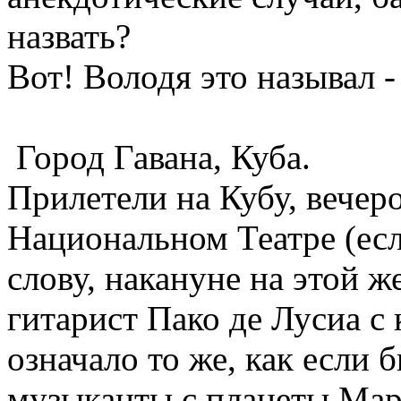
назвать?
Вот! Володя это называ
Город Гавана, Куба.
Прилетели на Кубу, вечеро
Национальном Театре (есл
слову, накануне на этой ж
гитарист Пако де Лусиа с 
означало то же, как если 
музыканты с планеты Мар