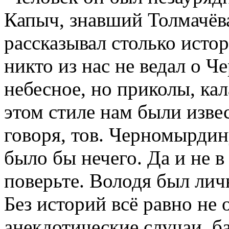
Капыч, знавший Толмачёва
рассказывал столько истор
никто из нас не ведал о 
небесное, но приколы, ка
этом стиле нам были извес
говоря, тов. Черномырдин
было бы нечего. Да и не в
поверьте. Володя был личн
Без историй всё равно не
анекдотические случаи, ба