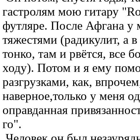
гастролям мою гитару "Ro
футляре. После Афгана у
тяжестями (радикулит, а в 
тонко, там и рвётся, все 
ходу). Потом и я ему помо
разгрузками, как, впрочем,
наверное,только у меня о
оправданная привязанность
го".
Человек он был незауряд