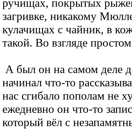
ручищах, покрытых рыже
загривке, никакому Мюлле
кулачищах с чайник, в кож
такой. Во взгляде простом
А был он на самом деле 
начинал что-то рассказыва
нас сгибало пополам не х
ежедневно он что-то запи
который вёл с незапамятн