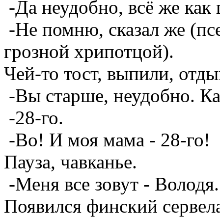
-Да неудобно, всё же как 
-Не помню, сказал же (пс
грозной хрипотцой).
Чей-то тост, выпили, отд
-Вы старше, неудобно. Ка
-28-го.
-Во! И моя мама - 28-го!
Пауза, чавканье.
-Меня все зовут - Володя.
Появился финский сервела