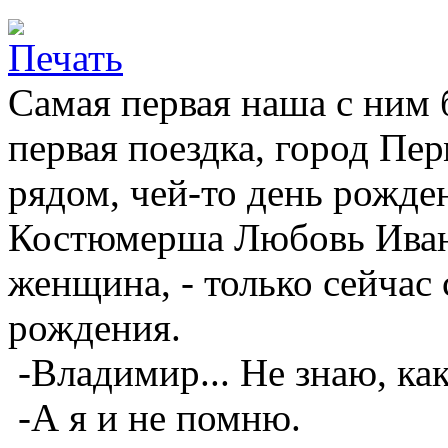
Самая первая наша с ним б
первая поездка, город Пе
рядом, чей-то день рожден
Костюмерша Любовь Иван
женщина, - только сейчас 
рождения.
-Владимир... Не знаю, как
-А я и не помню.