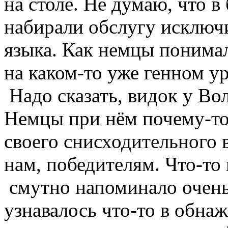
на столе. Не думаю, что в
набирали обслугу исключи
языка. Как немцы понимал
на каком-то уже генном у
Надо сказать, видок у Во
Немцы при нём почему-то
своего снисходительного
нам, победителям. Что-то
смутно напоминало очень
узнавалось что-то в обн