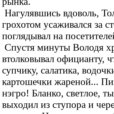
рынка.
Нагулявшись вдоволь, Тол
грохотом усаживался за с
поглядывал на посетителе
Спустя минуты Володя хри
втолковывал официанту, ч
супчику, салатика, водочк
картошечки жареной... Пив
нэгро! Бланко, светлое, 
выходил из ступора и чер