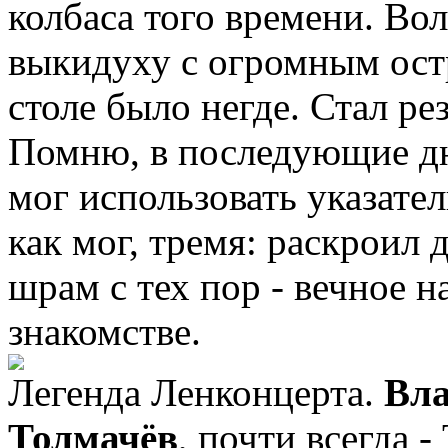
колбаса того времени. Во
выкидуху с огромным ост
столе было негде. Стал рез
Помню, в последующие дни
мог использовать указател
как мог, тремя: раскроил 
шрам с тех пор - вечное 
знакомстве.
Легенда Ленконцерта.
Вла
Толмачёв
, почти всегда 