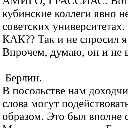
АМИГО, ГРАССИАС. Вот, к
кубинские коллеги явно н
советских университетах. 
КАК?? Так и не спросил я 
Впрочем, думаю, он и не 
Берлин.
В посольстве нам доходчи
слова могут подействоват
образом. Это был вполне 