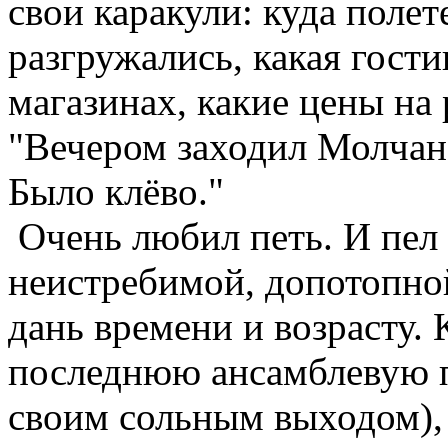
свои каракули: куда полете
разгружались, какая гости
магазинах, какие цены на
"Вечером заходил Молчан.
Было клёво."
Очень любил петь. И пел з
неистребимой, допотопной
дань времени и возрасту.
последнюю ансамблевую п
своим сольным выходом),